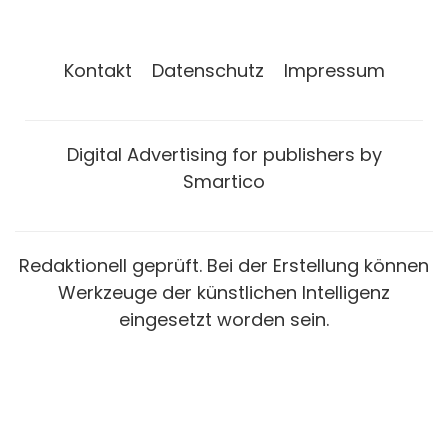
Kontakt
Datenschutz
Impressum
Digital Advertising for publishers by
Smartico
Redaktionell geprüft. Bei der Erstellung können
Werkzeuge der künstlichen Intelligenz
eingesetzt worden sein.