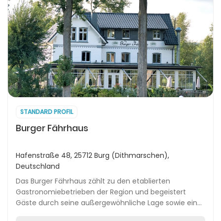
STANDARD PROFIL
Burger Fährhaus
Hafenstraße 48, 25712 Burg (Dithmarschen),
Deutschland
Das Burger Fährhaus zählt zu den etablierten
Gastronomiebetrieben der Region und begeistert
Gäste durch seine außergewöhnliche Lage sowie ein
abwechslungsreiches Speisenangebot. An mehreren