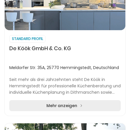
STANDARD PROFIL
De Köök GmbH & Co. KG
Meldorfer Str. 35A, 25770 Hemmingstedt, Deutschland
Seit mehr als drei Jahrzehnten steht De Köök in
Hemmingstedt für professionelle Küchenberatung und
individuelle Küchenplanung in Dithmarschen sowie
Schleswig-Holstein. Das Team begleitet Kundinnen
un...
Mehr anzeigen