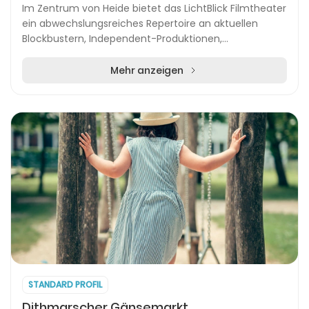
Im Zentrum von Heide bietet das LichtBlick Filmtheater
ein abwechslungsreiches Repertoire an aktuellen
Blockbustern, Independent-Produktionen,
Filmklassikern sowie besonderen Veranstaltungen.
Dank de...
Mehr anzeigen
STANDARD PROFIL
Dithmarscher Gänsemarkt