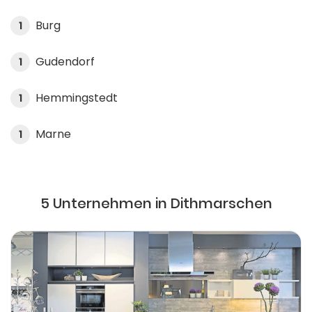
Burg
1
Gudendorf
1
Hemmingstedt
1
Marne
1
5 Unternehmen in Dithmarschen