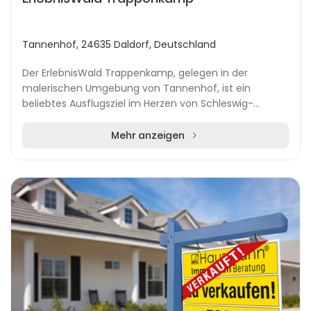
Tannenhof, 24635 Daldorf, Deutschland
Der ErlebnisWald Trappenkamp, gelegen in der
malerischen Umgebung von Tannenhof, ist ein
beliebtes Ausflugsziel im Herzen von Schleswig-
Holstein. Auf einer beeindruckenden Fläche von über
100 Hektar...
Mehr anzeigen