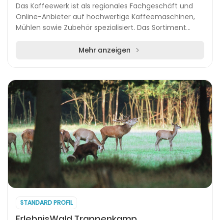
Das Kaffeewerk ist als regionales Fachgeschäft und
Online-Anbieter auf hochwertige Kaffeemaschinen,
Mühlen sowie Zubehör spezialisiert. Das Sortiment
umfasst eine breite Auswahl an Kaffeevollautomate...
Mehr anzeigen
STANDARD PROFIL
ErlebnisWald Trappenkamp