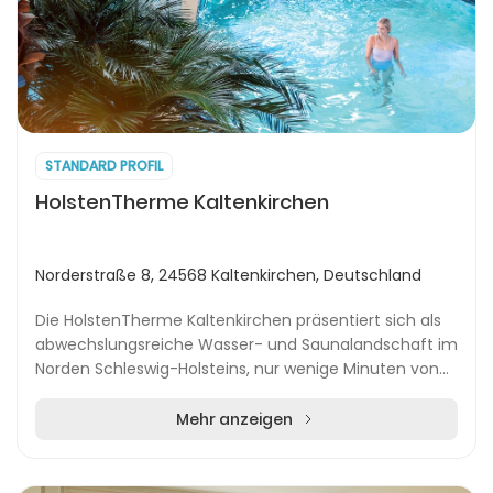
STANDARD PROFIL
HolstenTherme Kaltenkirchen
Norderstraße 8, 24568 Kaltenkirchen, Deutschland
Die HolstenTherme Kaltenkirchen präsentiert sich als
abwechslungsreiche Wasser- und Saunalandschaft im
Norden Schleswig-Holsteins, nur wenige Minuten von
Hamburg entfernt. Die Freizeitanlage überzeug...
Mehr anzeigen