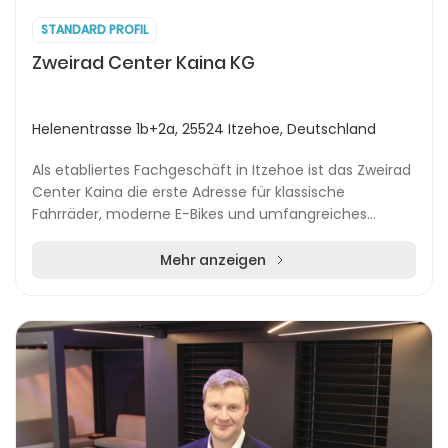
STANDARD PROFIL
Zweirad Center Kaina KG
Helenentrasse 1b+2a, 25524 Itzehoe, Deutschland
Als etabliertes Fachgeschäft in Itzehoe ist das Zweirad
Center Kaina die erste Adresse für klassische
Fahrräder, moderne E-Bikes und umfangreiches
Zubehör. Kundinnen und Kunden profitieren von einer...
Mehr anzeigen