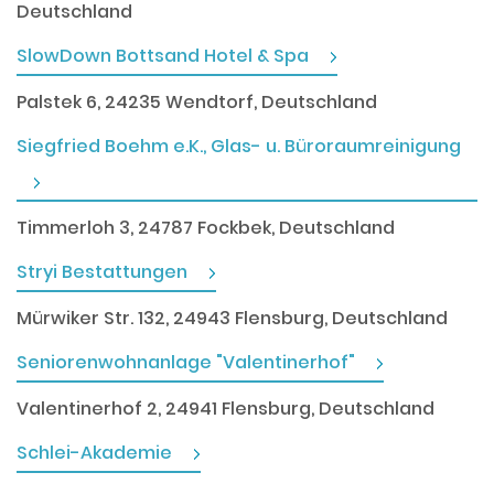
Deutschland
SlowDown Bottsand Hotel & Spa
Palstek 6, 24235 Wendtorf, Deutschland
Siegfried Boehm e.K., Glas- u. Büroraumreinigung
Timmerloh 3, 24787 Fockbek, Deutschland
Stryi Bestattungen
Mürwiker Str. 132, 24943 Flensburg, Deutschland
Seniorenwohnanlage "Valentinerhof"
Valentinerhof 2, 24941 Flensburg, Deutschland
Schlei-Akademie