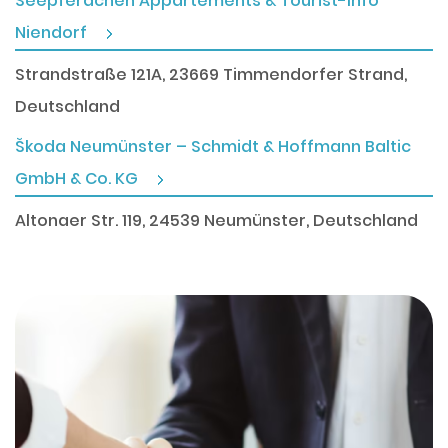
Seepferdchen Appartements & Tourist-Info
Niendorf
Strandstraße 121A, 23669 Timmendorfer Strand,
Deutschland
Škoda Neumünster – Schmidt & Hoffmann Baltic
GmbH & Co. KG
Altonaer Str. 119, 24539 Neumünster, Deutschland