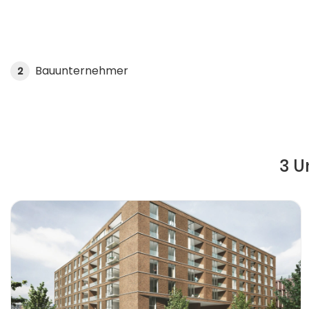
Bauunternehmer
2
3 U