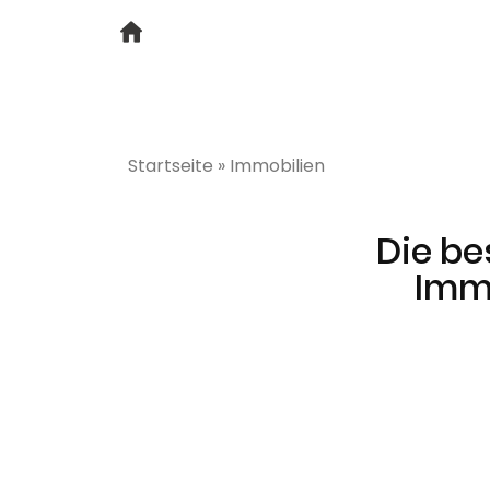
Startseite
»
Immobilien
Die be
Immo