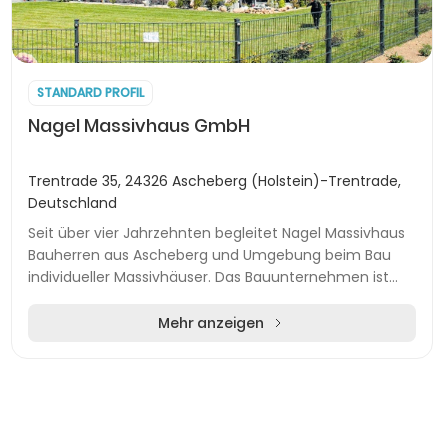
STANDARD PROFIL
Nagel Massivhaus GmbH
Trentrade 35, 24326 Ascheberg (Holstein)-Trentrade,
Deutschland
Seit über vier Jahrzehnten begleitet Nagel Massivhaus
Bauherren aus Ascheberg und Umgebung beim Bau
individueller Massivhäuser. Das Bauunternehmen ist
zwischen Kiel, Lübeck, Neumünster, Bad Bramstedt...
Mehr anzeigen