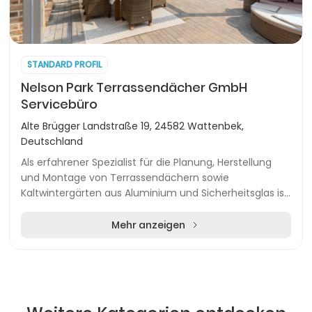
STANDARD PROFIL
Nelson Park Terrassendächer GmbH
Servicebüro
Alte Brügger Landstraße 19, 24582 Wattenbek,
Deutschland
Als erfahrener Spezialist für die Planung, Herstellung
und Montage von Terrassendächern sowie
Kaltwintergärten aus Aluminium und Sicherheitsglas ist
Nelson Park Terrassendächer in Norddeutschland eta...
Mehr anzeigen