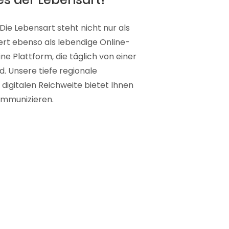
Die Lebensart steht nicht nur als
iert ebenso als lebendige Online-
ne Plattform, die täglich von einer
d. Unsere tiefe regionale
igitalen Reichweite bietet Ihnen
kommunizieren.