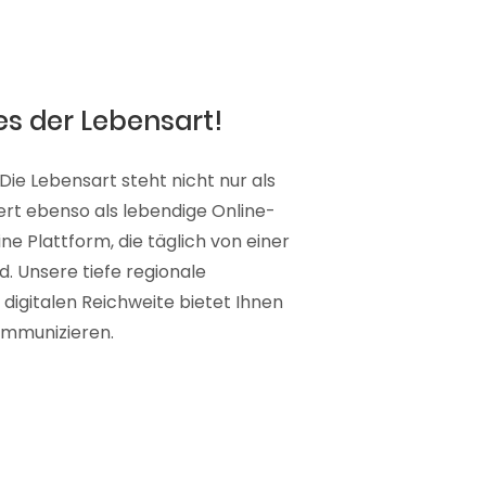
es der Lebensart!
Die Lebensart steht nicht nur als
iert ebenso als lebendige Online-
ne Plattform, die täglich von einer
d. Unsere tiefe regionale
igitalen Reichweite bietet Ihnen
kommunizieren.