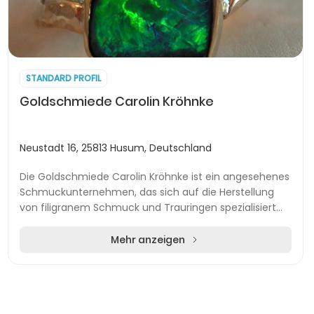
STANDARD PROFIL
Goldschmiede Carolin Kröhnke
Neustadt 16, 25813 Husum, Deutschland
Die Goldschmiede Carolin Kröhnke ist ein angesehenes
Schmuckunternehmen, das sich auf die Herstellung
von filigranem Schmuck und Trauringen spezialisiert
hat. Seit März 2024 befindet sich die Werksta...
Mehr anzeigen