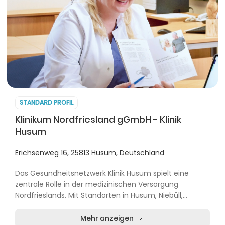
STANDARD PROFIL
Klinikum Nordfriesland gGmbH - Klinik
Husum
Erichsenweg 16, 25813 Husum, Deutschland
Das Gesundheitsnetzwerk Klinik Husum spielt eine
zentrale Rolle in der medizinischen Versorgung
Nordfrieslands. Mit Standorten in Husum, Niebüll,
Tönning und Wyk auf Föhr bietet die Einrichtung ein u...
Mehr anzeigen