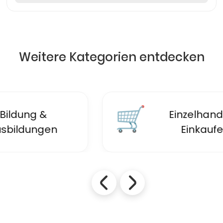
Weitere Kategorien entdecken
🛒
Einzelhandel &
Einkaufen