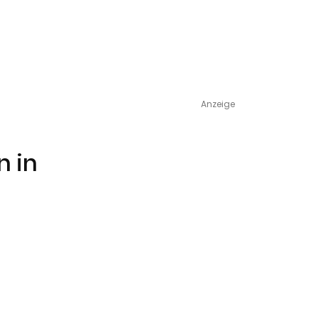
Anzeige
n in