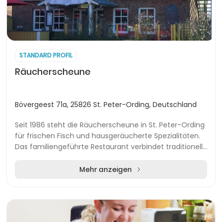
STANDARD PROFIL
Räucherscheune
Bövergeest 71a, 25826 St. Peter-Ording, Deutschland
Seit 1986 steht die Räucherscheune in St. Peter-Ording
für frischen Fisch und hausgeräucherte Spezialitäten.
Das familiengeführte Restaurant verbindet traditionelle
Räucherhandwerkskunst mit modernen...
Mehr anzeigen