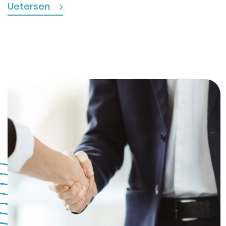
Uetersen