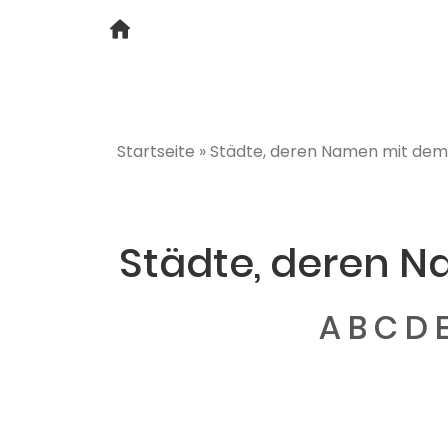
Startseite
»
Städte, deren Namen mit dem
Städte, deren 
A
B
C
D