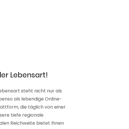
der Lebensart!
ebensart steht nicht nur als
ebenso als lebendige Online-
attform, die täglich von einer
sere tiefe regionale
alen Reichweite bietet Ihnen