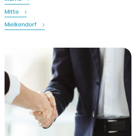
Mitte
Mielkendorf