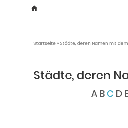
Startseite
»
Städte, deren Namen mit dem
Städte, deren 
A
B
C
D