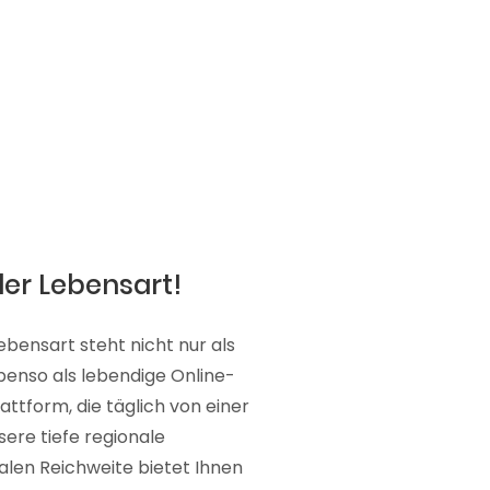
der Lebensart!
ebensart steht nicht nur als
ebenso als lebendige Online-
attform, die täglich von einer
sere tiefe regionale
alen Reichweite bietet Ihnen