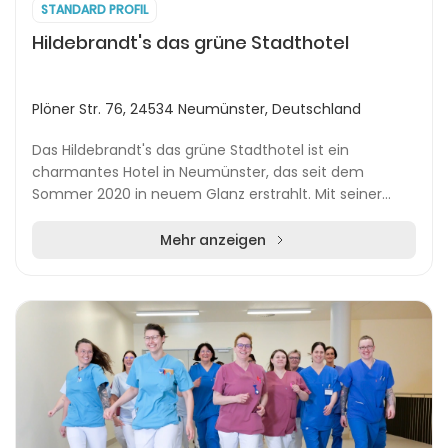
STANDARD PROFIL
Hildebrandt's das grüne Stadthotel
Plöner Str. 76, 24534 Neumünster, Deutschland
Das Hildebrandt's das grüne Stadthotel ist ein
charmantes Hotel in Neumünster, das seit dem
Sommer 2020 in neuem Glanz erstrahlt. Mit seiner
zentralen Lage, nur wenige Gehminuten von der
Innenstadt e...
Mehr anzeigen