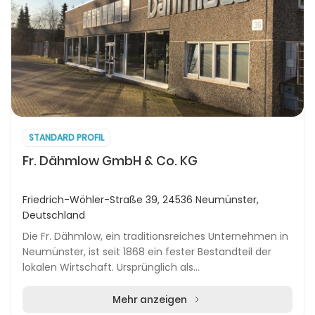
STANDARD PROFIL
Fr. Dähmlow GmbH & Co. KG
Friedrich-Wöhler-Straße 39, 24536 Neumünster,
Deutschland
Die Fr. Dähmlow, ein traditionsreiches Unternehmen in
Neumünster, ist seit 1868 ein fester Bestandteil der
lokalen Wirtschaft. Ursprünglich als
Schiffsankerschmiede von Johann Friedrich Dähmlow
gegrü...
Mehr anzeigen