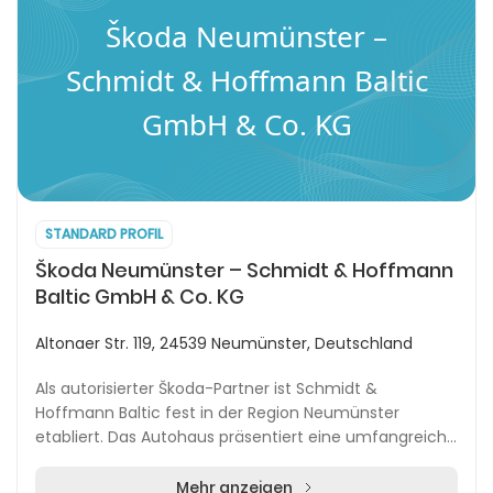
Škoda Neumünster –
Schmidt & Hoffmann Baltic
GmbH & Co. KG
STANDARD PROFIL
Škoda Neumünster – Schmidt & Hoffmann
Baltic GmbH & Co. KG
Altonaer Str. 119, 24539 Neumünster, Deutschland
Als autorisierter Škoda-Partner ist Schmidt &
Hoffmann Baltic fest in der Region Neumünster
etabliert. Das Autohaus präsentiert eine umfangreiche
Auswahl an aktuellen Škoda-Neuwagen,
Vorführmodellen,...
Mehr anzeigen