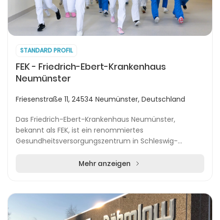
STANDARD PROFIL
FEK - Friedrich-Ebert-Krankenhaus
Neumünster
Friesenstraße 11, 24534 Neumünster, Deutschland
Das Friedrich-Ebert-Krankenhaus Neumünster,
bekannt als FEK, ist ein renommiertes
Gesundheitsversorgungszentrum in Schleswig-
Holstein. Seit über 90 Jahren widmet sich das
Krankenhaus der medizinische...
Mehr anzeigen