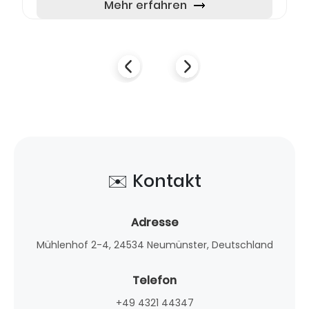
des berühmten Fischmarkts gelegen, lä...
Mehr erfahren
✉️ Kontakt
Adresse
Mühlenhof 2-4, 24534 Neumünster, Deutschland
Telefon
+49 4321 44347