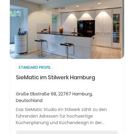
STANDARD PROFIL
SieMatic im Stilwerk Hamburg
Große Elbstraße 68, 22767 Hamburg,
Deutschland
Das SieMatic Studio im Stilwerk zählt zu den
führenden Adressen für hochwertige
Küchenplanung und Küchendesign in der
Hansestadt. Unweit des Hamburger Hafens und