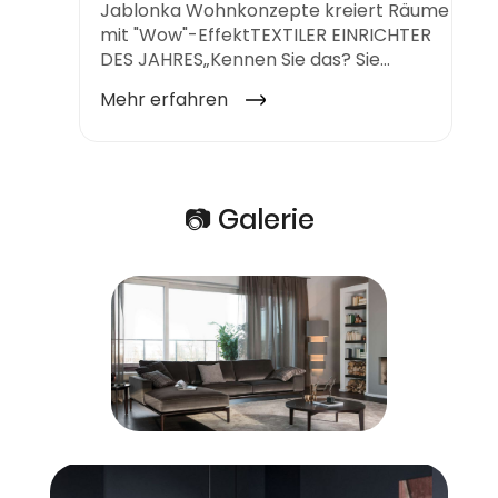
📷 Galerie