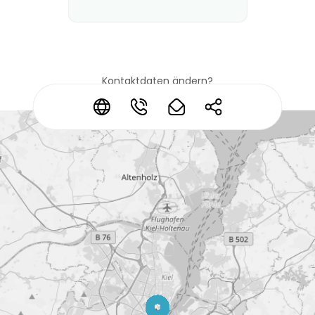
Kontaktdaten ändern?
*
*
*
*