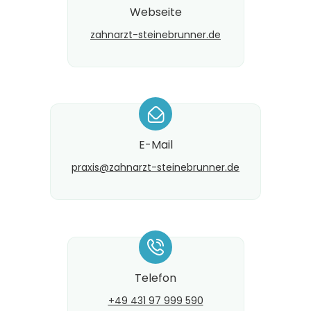
Webseite
zahnarzt-steinebrunner.de
*
E-Mail
praxis@​zahnarzt-steinebrunner.de
*
Telefon
+49 431 97 999 590