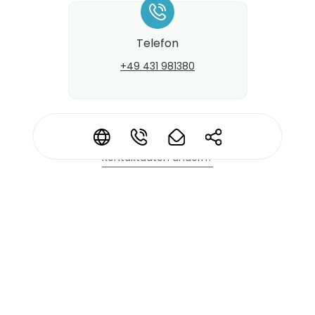
*
Telefon
+49 431 981380
*
*
*
*
Kontaktdaten ändern?