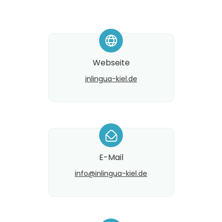
*
Webseite
inlingua-kiel.de
*
E-Mail
info@​inlingua-kiel.de