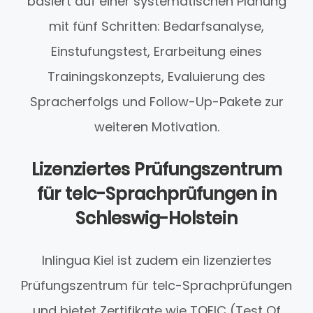
basiert auf einer systematischen Planung
mit fünf Schritten: Bedarfsanalyse,
Einstufungstest, Erarbeitung eines
Trainingskonzepts, Evaluierung des
Spracherfolgs und Follow-Up-Pakete zur
weiteren Motivation.
Lizenziertes Prüfungszentrum
für telc-Sprachprüfungen in
Schleswig-Holstein
Inlingua Kiel ist zudem ein lizenziertes
Prüfungszentrum für telc-Sprachprüfungen
und bietet Zertifikate wie TOEIC (Test Of