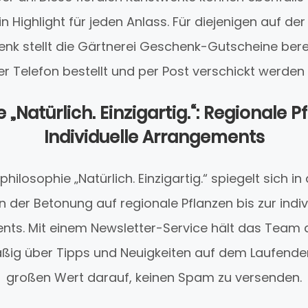
n Highlight für jeden Anlass. Für diejenigen auf d
 stellt die Gärtnerei Geschenk-Gutscheine bereit,
er Telefon bestellt und per Post verschickt werden
 „Natürlich. Einzigartig.“: Regionale 
Individuelle Arrangements
ilosophie „Natürlich. Einzigartig.“ spiegelt sich in
n der Betonung auf regionale Pflanzen bis zur indi
nts. Mit einem Newsletter-Service hält das Team 
ig über Tipps und Neuigkeiten auf dem Laufende
großen Wert darauf, keinen Spam zu versenden.