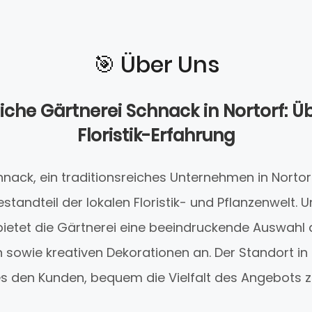
🎯️ Über Uns
iche Gärtnerei Schnack in Nortorf: Ü
Floristik-Erfahrung
nack, ein traditionsreiches Unternehmen in Nortorf,
standteil der lokalen Floristik- und Pflanzenwelt. 
ietet die Gärtnerei eine beeindruckende Auswahl 
 sowie kreativen Dekorationen an. Der Standort in
s den Kunden, bequem die Vielfalt des Angebots z