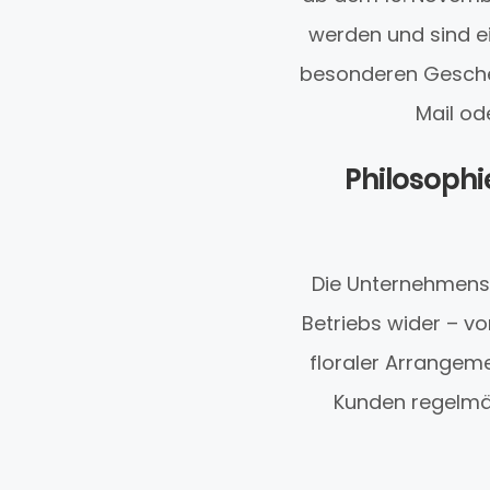
werden und sind ei
besonderen Geschenk
Mail od
Philosophie
Die Unternehmensph
Betriebs wider – vo
floraler Arrangeme
Kunden regelmäß