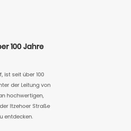
ber 100 Jahre
 ist seit über 100
Unter der Leitung von
an hochwertigen,
 der Itzehoer Straße
u entdecken.