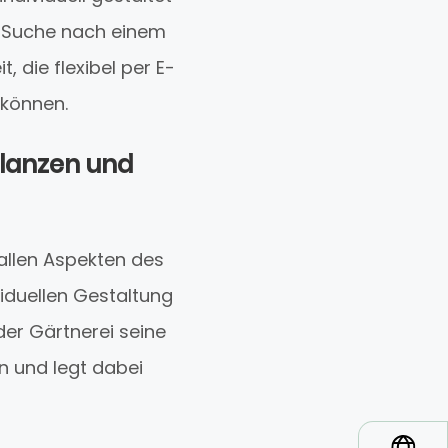
er Suche nach einem
 die flexibel per E-
 können.
Pflanzen und
 allen Aspekten des
viduellen Gestaltung
der Gärtnerei seine
n und legt dabei
*