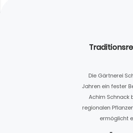
Traditionsre
Die Gärtnerei Sch
Jahren ein fester Be
Achim Schnack b
regionalen Pflanzen
ermöglicht e