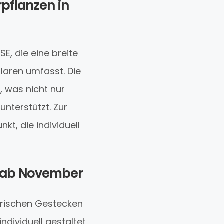
pflanzen in
, die eine breite
laren umfasst. Die
, was nicht nur
unterstützt. Zur
kt, die individuell
ke ab November
 frischen Gestecken
ndividuell gestaltet