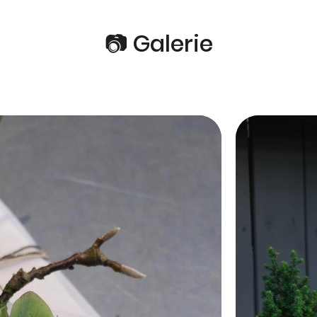
📷 Galerie