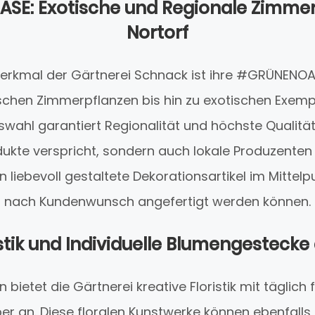
E: Exotische und Regionale Zimmer
Nortorf
erkmal der Gärtnerei Schnack ist ihre #GRÜNENOASE
ischen Zimmerpflanzen bis hin zu exotischen Exemp
swahl garantiert Regionalität und höchste Qualität
ukte verspricht, sondern auch lokale Produzenten 
 liebevoll gestaltete Dekorationsartikel im Mittelpun
nach Kundenwunsch angefertigt werden können.
istik und Individuelle Blumengestec
 bietet die Gärtnerei kreative Floristik mit täglich
 an. Diese floralen Kunstwerke können ebenfalls i