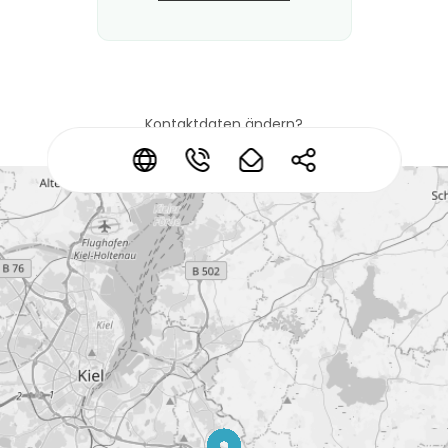
Kontaktdaten ändern?
*
*
*
*