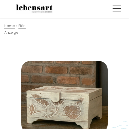
Home
»
Plön
Anzeige