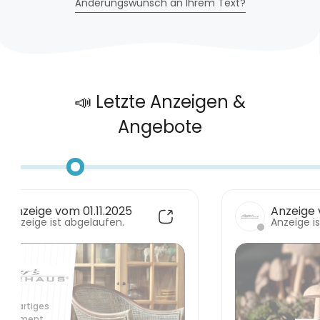
Änderungswunsch an Ihrem Text?