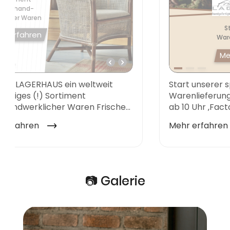
📷 Galerie