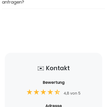
anfragen?
✉️ Kontakt
Bewertung
4,8 von 5
Adresse