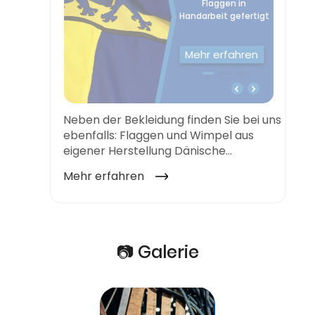
📷 Galerie