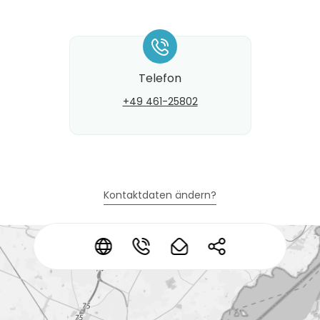
*
Telefon
+49 461-25802
Kontaktdaten ändern?
*
*
*
*