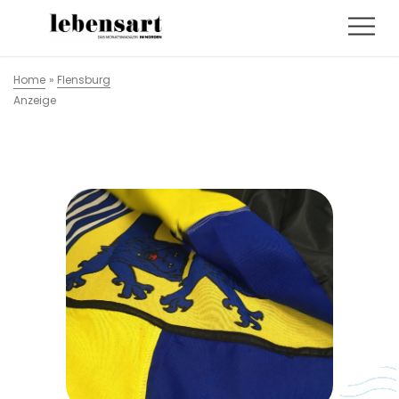
Home
»
Flensburg
Anzeige