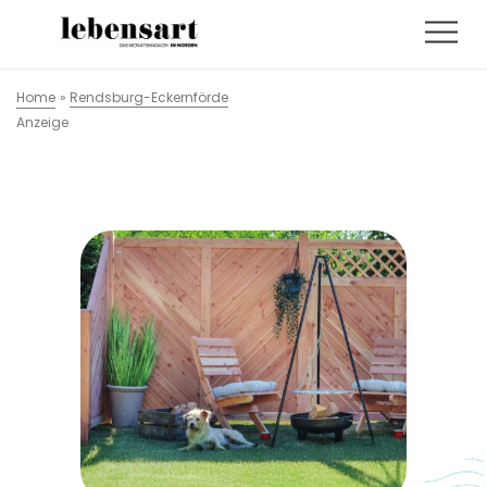
Home
»
Rendsburg-Eckernförde
Anzeige