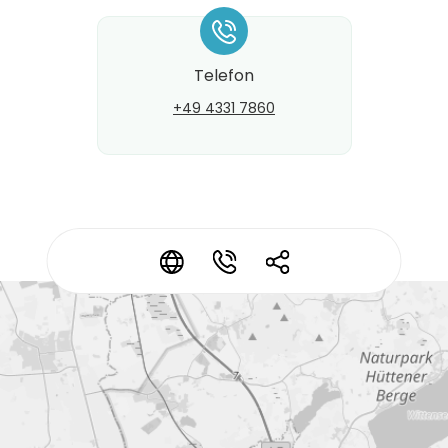
*
Telefon
+49 4331 7860
Kontaktdaten ändern?
*
*
*