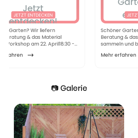
📷 Galerie