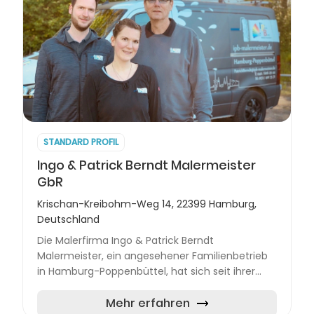
STANDARD PROFIL
Ingo & Patrick Berndt Malermeister
GbR
Krischan-Kreibohm-Weg 14, 22399 Hamburg,
Deutschland
Die Malerfirma Ingo & Patrick Berndt
Malermeister, ein angesehener Familienbetrieb
in Hamburg-Poppenbüttel, hat sich seit ihrer
Gründung im Jahr 1986 durch Ingo Berndt einen
festen Platz in der lokal...
Mehr erfahren