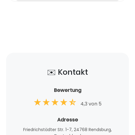
✉️ Kontakt
Bewertung
4,3 von 5
Adresse
Friedrichstädter Str. 1-7, 24768 Rendsburg,