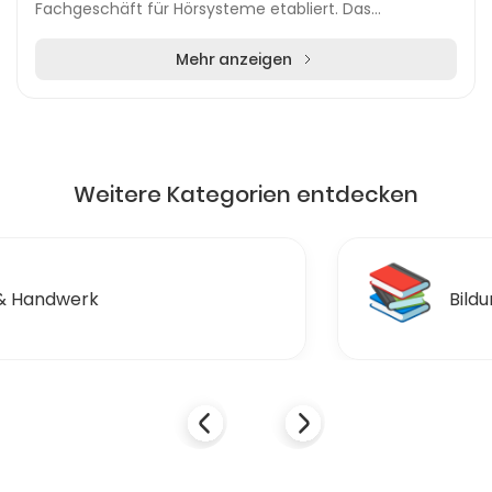
Fachgeschäft für Hörsysteme etabliert. Das
Unternehmen bietet seinen Kunden eine breite Palette
an inn...
Mehr anzeigen
Weitere Kategorien entdecken
📚
Bildung & Ausbildungen