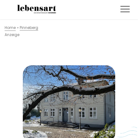
Home
»
Pinneberg
Anzeige