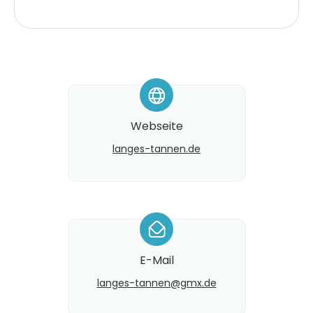
*
Webseite
langes-tannen.de
*
E-Mail
langes-tannen@​gmx.de