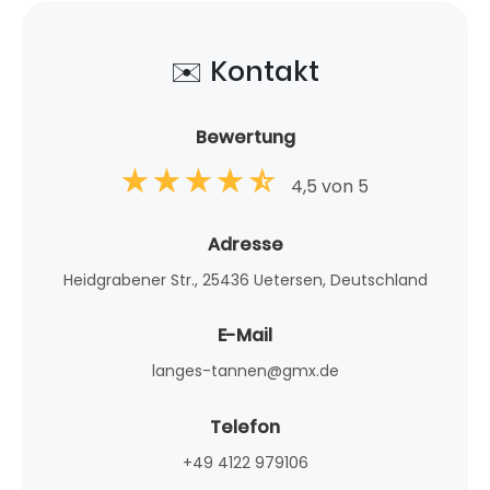
✉️ Kontakt
Bewertung
4,5 von 5
Adresse
Heidgrabener Str., 25436 Uetersen, Deutschland
E-Mail
langes-tannen@gmx.de
Telefon
+49 4122 979106