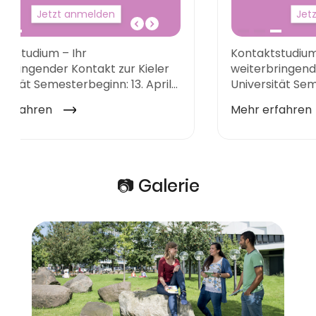
📷 Galerie