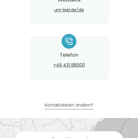
uni-kiel.de/de
*
Telefon
+49 431 88000
Kontaktdaten ändern?