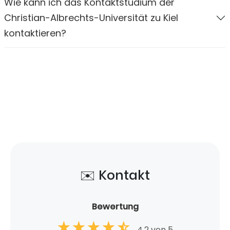
Wie kann ich das Kontaktstudium der
Christian-Albrechts-Universität zu Kiel
kontaktieren?
✉️ Kontakt
Bewertung
4,2 von 5